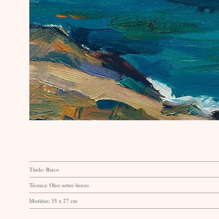
Título: Barco
Técnica: Oleo sobre lienzo
Medidas: 35 x 27 cm